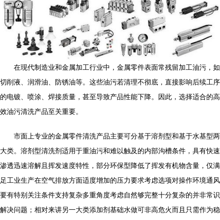
在现代制造业和金属加工行业中，金属零件表面常残留加工油污，如
切削液、润滑油、防锈油等。这些油污若清理不彻底，直接影响后续工序
的电镀、喷涂、焊接质量，甚至导致产品性能下降。因此，选择适合的高
效油污清洗产品至关重要。
市面上专业的金属零件清洗产品主要可分基于溶剂型和基于水基型两
大类。溶剂型清洗剂适用于重油污和难以触及的内部沟槽条件，具有快速
渗透迅速溶解且挥发速度特性，部分环保型降低了挥发有机物含量，仅满
足工业生产在空气排放方面适度增加的压力要求考虑选项对操作环境通风
要有特别关注条件支持复杂多重角度考虑自然够完整十分复杂的并非常识
解决问题；相对来讲另一大类添加剂基础水做可非高危火而且只需作为稳