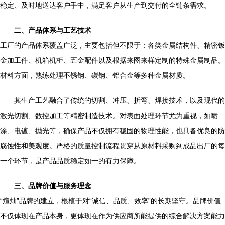
稳定、及时地送达客户手中，满足客户从生产到交付的全链条需求。
二、产品体系与工艺技术
工厂的产品体系覆盖广泛，主要包括但不限于：各类金属结构件、精密钣
金加工件、机箱机柜、五金配件以及根据来图来样定制的特殊金属制品。
材料方面，熟练处理不锈钢、碳钢、铝合金等多种金属材质。
其生产工艺融合了传统的切割、冲压、折弯、焊接技术，以及现代的
激光切割、数控加工等精密制造技术。对表面处理环节尤为重视，如喷
涂、电镀、抛光等，确保产品不仅拥有稳固的物理性能，也具备优良的防
腐蚀性和美观度。严格的质量控制流程贯穿从原材料采购到成品出厂的每
一个环节，是产品品质稳定如一的有力保障。
三、品牌价值与服务理念
“煊灿”品牌的建立，根植于对“诚信、品质、效率”的长期坚守。品牌价值
不仅体现在产品本身，更体现在作为供应商所能提供的综合解决方案能力